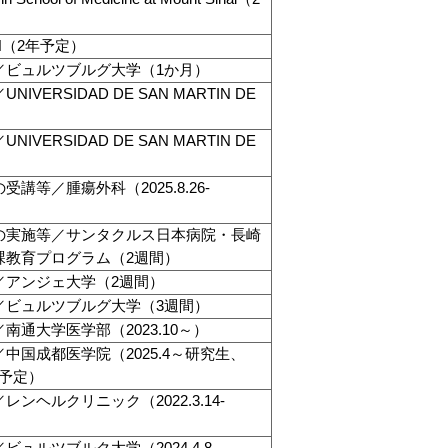
H（2年予定）
／ビュルツブルグ大学（1か月）
VERSIDAD DE SAN MARTIN DE
）
VERSIDAD DE SAN MARTIN DE
）
講等／腫瘍外科（2025.8.26-
の実施等／サンタクルス日本病院・長崎
課教育プログラム（2週間）
／アンジェ大学（2週間）
／ビュルツブルグ大学（3週間）
南通大学医学部（2023.10～）
中国成都医学院（2025.4～研究生、
生予定）
ンヘルクリニック（2022.3.14-