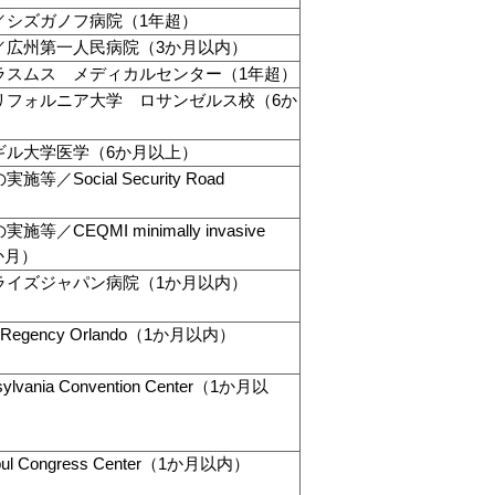
／シズガノフ病院（1年超）
／広州第一人民病院（3か月以内）
ラスムス メディカルセンター（1年超）
リフォルニア大学 ロサンゼルス校（6か
ギル大学医学（6か月以上）
／Social Security Road
／CEQMI minimally invasive
（5か月）
ライズジャパン病院（1か月以内）
Regency Orlando（1か月以内）
ania Convention Center（1か月以
l Congress Center（1か月以内）