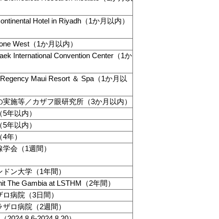
tinental Hotel in Riyadh（1か月以内）
ne West（1か月以内）
nternational Convention Center（1か
egency Maui Resort ＆ Spa（1か月以
の実施等／カザフ眼研究所（3か月以内）
（5年以内）
（5年以内）
（4年）
線学会（1週間）
ンドン大学（1年間）
 The Gambia at LSTHM（2年間）
ザロ病院（3日間）
ラザロ病院（2週間）
24.8.6-2024.8.20）