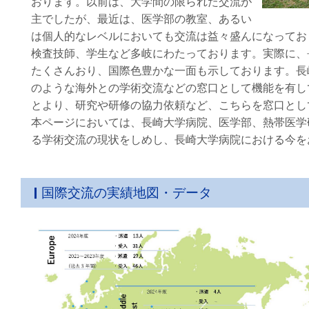
おります。以前は、大学間の限られた交流が
主でしたが、最近は、医学部の教室、あるい
は個人的なレベルにおいても交流は益々盛んになってお
検査技師、学生など多岐にわたっております。実際に、
たくさんおり、国際色豊かな一面も示しております。長
のような海外との学術交流などの窓口として機能を有し
とより、研究や研修の協力依頼など、こちらを窓口とし
本ページにおいては、長崎大学病院、医学部、熱帯医学
る学術交流の現状をしめし、長崎大学病院における今を
国際交流の実績地図・データ