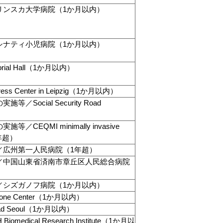
リンスカ大学病院（1か月以内）
シナティ小児病院（1か月以内）
al Hall（1か月以内）
s Center in Leipzig（1か月以内）
／Social Security Road
／CEQMI minimally invasive
（1年超）
／広州第一人民病院（1年超）
／中国山東省済南市章丘区人民総合病院
／シズガノフ病院（1か月以内）
ne Center（1か月以内）
d Seoul（1か月以内）
medical Research Institute（1か月以