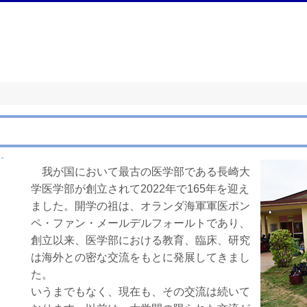
我が国において最古の医学部である長崎大
学医学部が創立されて2022年で165年を迎え
ました。開学の祖は、オランダ海軍軍医ポン
ペ・ファン・メールデルフォールトであり、
創立以来、医学部における教育、臨床、研究
は海外との密な交流をもとに発展してきまし
た。
いうまでもなく、現在も、その交流は続いて