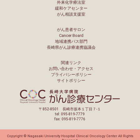
外来化学療法室
緩和ケアセンター
がん相談支援室
がん患者サロン
Cancer Board
地域連携パス部門
長崎県がん診療連携協議会
関連リンク
お問い合わせ・アクセス
プライバシーポリシー
サイトポリシー
〒852-8501 長崎市坂本１丁目７-１
tel: 095-819-7779
fax: 095-819-7776
Copyright © Nagasaki University Hospital Clinical Oncology Center All Rights