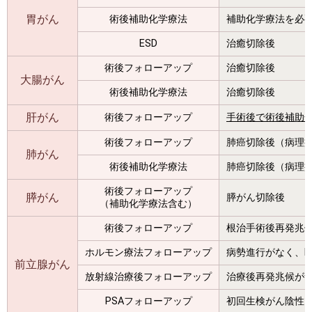
胃がん
術後補助化学療法
補助化学療法を必要とする
ESD
治癒切除後
術後フォローアップ
治癒切除後
大腸がん
術後補助化学療法
治癒切除後
肝がん
術後フォローアップ
手術後で術後補助
術後フォローアップ
肺癌切除後（病理病
肺がん
術後補助化学療法
肺癌切除後（病理病
術後フォローアップ
膵がん
膵がん切除後
（補助化学療法含む）
術後フォローアップ
根治手術後再発兆
ホルモン療法フォローアップ
病勢進行がなく、P
前立腺がん
放射線治療後フォローアップ
治療後再発兆候が
PSAフォローアップ
初回生検がん陰性で