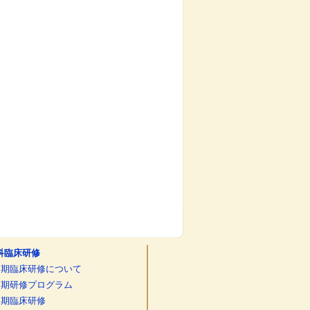
科臨床研修
初期臨床研修について
初期研修プログラム
後期臨床研修