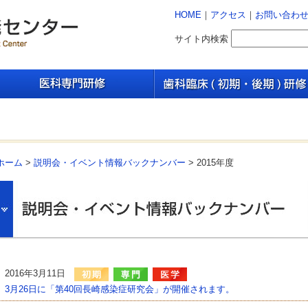
HOME
｜
アクセス
｜
お問い合わ
サイト内検索
ホーム
>
説明会・イベント情報バックナンバー
> 2015年度
2016年3月11日
3月26日に「第40回長崎感染症研究会」が開催されます。