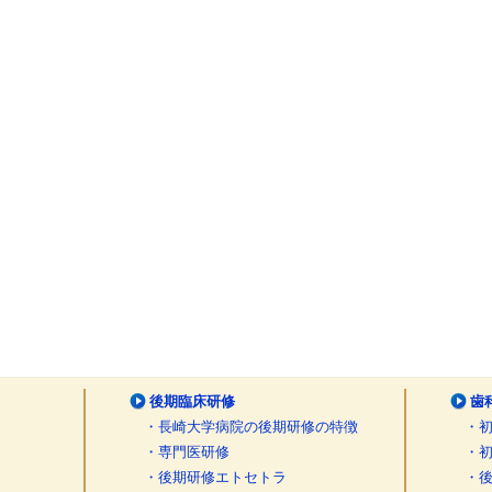
後期臨床研修
歯
・長崎大学病院の後期研修の特徴
・
・専門医研修
・
・後期研修エトセトラ
・