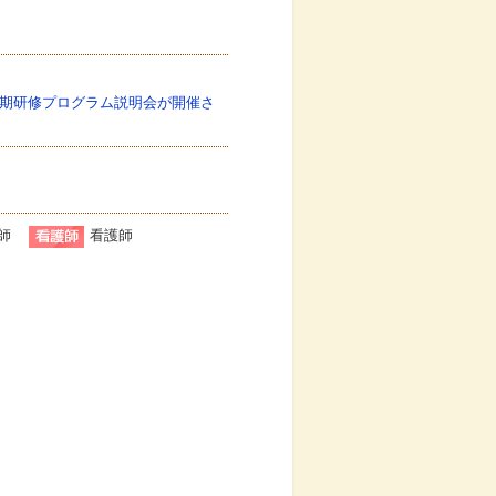
の後期研修プログラム説明会が開催さ
師
看護師