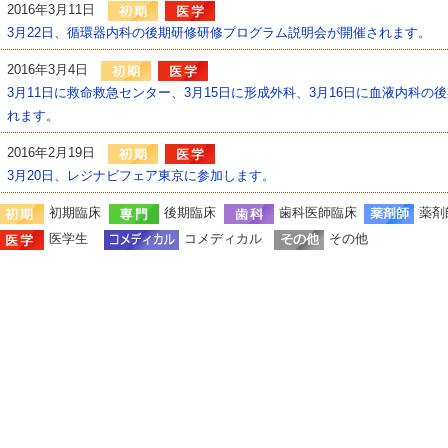
2016年3月11日
3月22日、循環器内科の後期研修研修プログラム説明会が開催されます。
2016年3月4日
3月11日に救命救急センター、3月15日に形成外科、3月16日に血液内科
れます。
2016年2月19日
3月20日、レジナビフェア東京に参加します。
初期臨床
後期臨床
歯科医師臨床
薬剤
医学生
コメディカル
その他