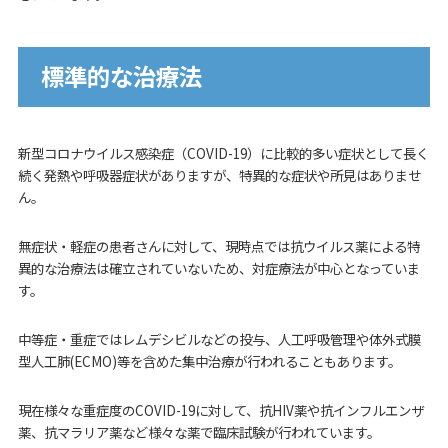
標準的な治療法
新型コロナウイルス感染症（COVID-19）に比較的多い症状として長く
続く発熱や呼吸器症状がありますが、特異的な症状や所見はありませ
ん。
無症状・軽症の患者さんに対して、現時点では抗ウイルス薬による特
異的な治療法は確立されていないため、対症療法が中心となっていま
す。
中等症・重症ではレムデシビルなどの投与、人工呼吸管理や体外式膜
型人工肺(ECMO)等を含めた集中治療が行われることもあります。
現在様々な重症度のCOVID-19に対して、抗HIV薬や抗インフルエンザ
薬、抗マラリア薬など様々な薬で臨床試験が行われています。