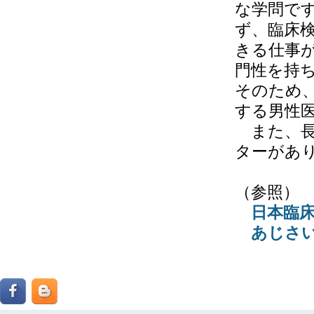
な学問で
ず、臨床
きる仕事
門性を持
そのため
する男性
また、長
ターがあ
（参照）
日本臨
あじさ