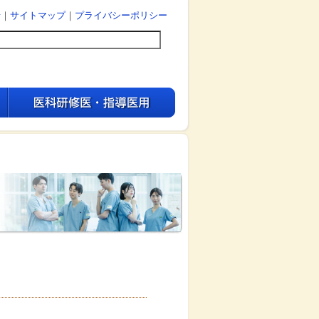
せ
｜
サイトマップ
｜
プライバシーポリシー