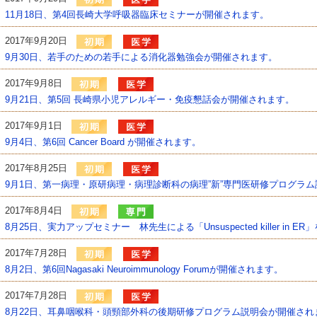
11月18日、第4回長崎大学呼吸器臨床セミナーが開催されます。
2017年9月20日
9月30日、若手のための若手による消化器勉強会が開催されます。
2017年9月8日
9月21日、第5回 長崎県小児アレルギー・免疫懇話会が開催されます。
2017年9月1日
9月4日、第6回 Cancer Board が開催されます。
2017年8月25日
9月1日、第一病理・原研病理・病理診断科の病理”新”専門医研修プログラ
2017年8月4日
8月25日、実力アップセミナー 林先生による「Unsuspected killer in 
2017年7月28日
8月2日、第6回Nagasaki Neuroimmunology Forumが開催されます。
2017年7月28日
8月22日、耳鼻咽喉科・頭頸部外科の後期研修プログラム説明会が開催され