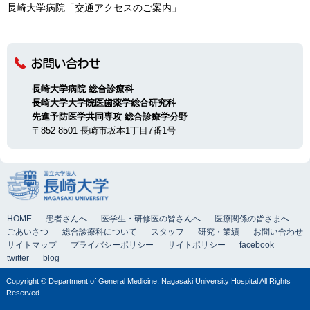
長崎大学病院「交通アクセスのご案内」
長崎大学病院 総合診療科
長崎大学大学院医歯薬学総合研究科
先進予防医学共同専攻 総合診療学分野
〒852-8501 長崎市坂本1丁目7番1号
HOME
患者さんへ
医学生・研修医の皆さんへ
医療関係の皆さまへ
ごあいさつ
総合診療科について
スタッフ
研究・業績
お問い合わせ
サイトマップ
プライバシーポリシー
サイトポリシー
facebook
twitter
blog
Copyright © Department of General Medicine, Nagasaki University Hospital All Rights
Reserved.