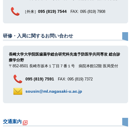
095 (819) 7544
［外来］
FAX: 095 (819) 7908
研修・入局に関するお問い合わせ
長崎大学大学院医歯薬学総合研究科先進予防医学共同専攻 総合診
療学分野
〒852-8501 長崎市坂本１丁目７番１号 病院本館12階 医局受付
095 (819) 7591
FAX: 095 (819) 7372
sousin@ml.nagasaki-u.ac.jp
交通案内