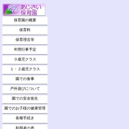
保育園の概要
保育料
保育理念等
年間行事予定
０歳児クラス
１・２歳児クラス
園での食事
戸外遊びについて
園での安全衛生
園でのお子様の健康管理
各種手続き
利用者の声