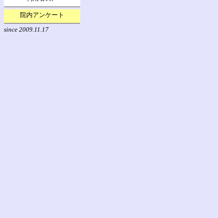
院内アンケート
since 2009.11.17