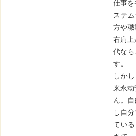
仕事を
ステム
方や職
右肩上
代なら
す。
しかし
来永劫
ん。自
し自分
ている