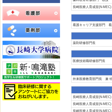
長崎医療人育成室(N-MEC)
看護キャリア支援部門 看
薬剤研修部門長
医療技術職研修部門長
外来医療教育部門長 兼 
長崎医療人育成室(N-MEC
長崎医療人育成室(N-MEC
長崎医療人育成室(N-MEC