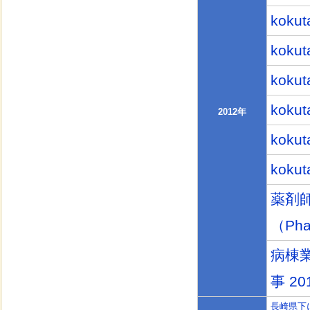
koku
koku
kokut
koku
2012年
kokut
koku
薬剤
（Pha
病棟
事 20
長崎県下