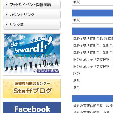
教授
教授
医科卒後研修部門長 兼 医
医科卒後研修部門 副部門
医科卒後研修部門 副部門
医師育成キャリア支援室 
医師育成キャリア支援室 
講師
助教
助手
歯科教育研修部門長 教授
歯科教育研修部門 教授