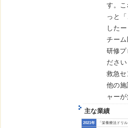
す。こ
っと「
したー
チーム
研修プ
ださい
救急セ
他の施
ャーが
主な業績
2021年
「栄養療法ドリル