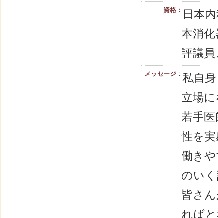
資格：
日本内
本消化
評議員
メッセージ：
私自身
立場に
若手医
性を実
働きや
のいく
皆さん
ればと