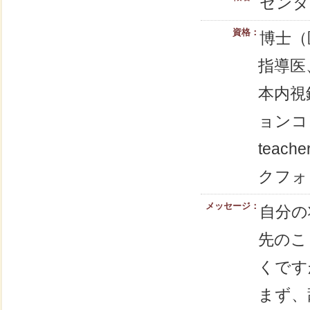
センタ
資格：
博士（
指導医
本内視
ョンコ
tea
クフォ
メッセージ：
自分の
先のこ
くです
まず、