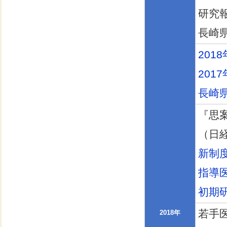
研究
長崎県
20
20
長崎
『思
（日
新制
指導
初期
若手医
2018年