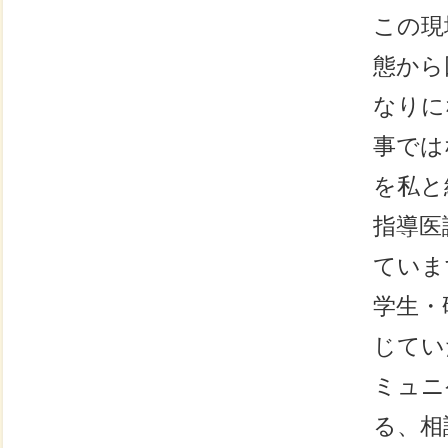
この現
態から
なりに
事では
を私と
指導医
ていま
学生・
じてい
ミュニ
る、相