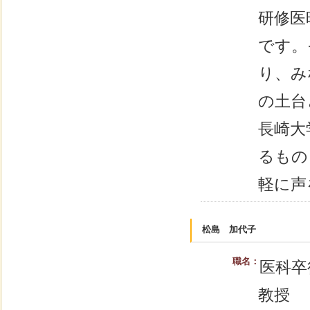
研修医
です。
り、み
の土台
長崎大
るもの
軽に声
松島 加代子
職名：
医科卒
教授