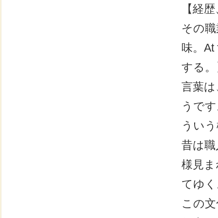
【経歴
その職
味。At
する。
言葉は
うです
ういう
昔は職
様見ま
てゆく
この文