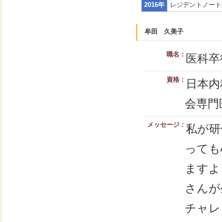
2016年
レジデントノート
牟田 久美子
職名：
医科卒
資格：
日本内
会専門
メッセージ：
私が研
っても
ますよ
さんが
チャレ