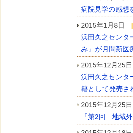
病院見学の感想
2015年1月8日
浜田久之センタ
み』が月間新医
2015年12月2
浜田久之センタ
籍として発売さ
2015年12月2
「第2回 地域
2015年12月1