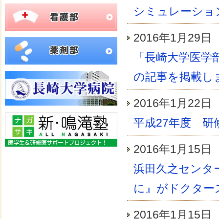
シミュレーショ
2016年1月29
「長崎大学医学
の記事を掲載し
2016年1月22
平成27年度 
2016年1月15
浜田久之センタ
に』がドクター
2016年1月15