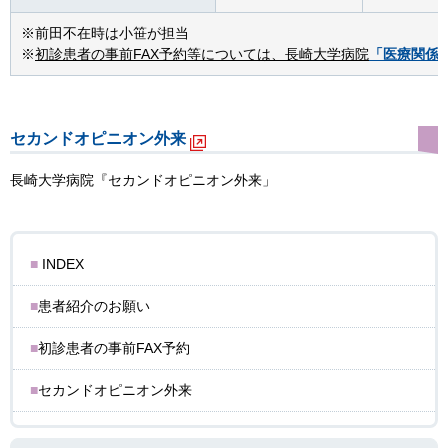
※前田不在時は小笹が担当
※
初診患者の事前FAX予約等については、長崎大学病院
「医療関係
セカンドオピニオン外来
長崎大学病院『セカンドオピニオン外来」
INDEX
患者紹介のお願い
初診患者の事前FAX予約
セカンドオピニオン外来