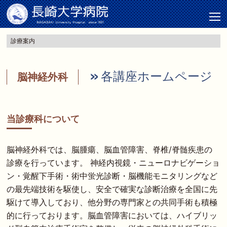
診療案内
各講座ホームページ
脳神経外科
当診療科について
脳神経外科では、脳腫瘍、脳血管障害、脊椎/脊髄疾患の
診療を行っています。 神経内視鏡・ニューロナビゲーショ
ン・覚醒下手術・術中蛍光診断・脳機能モニタリングなど
の最先端技術を駆使し、安全で確実な診断治療を全国に先
駆けて導入しており、他分野の専門家との共同手術も積極
的に行っております。脳血管障害においては、ハイブリッ