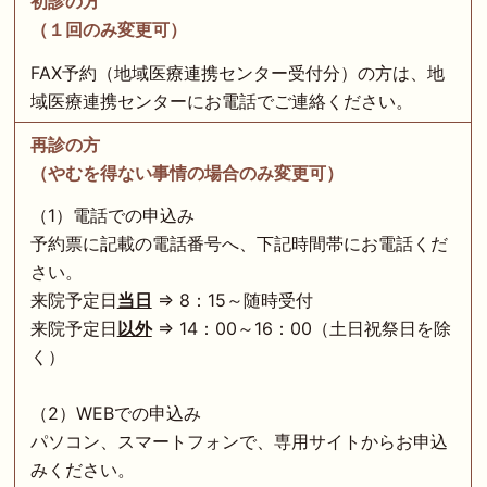
初診の方
（１回のみ変更可）
FAX予約（地域医療連携センター受付分）の方は、地
域医療連携センターにお電話でご連絡ください。
再診の方
（やむを得ない事情の場合のみ変更可）
（1）電話での申込み
予約票に記載の電話番号へ、下記時間帯にお電話くだ
さい。
来院予定日
当日
⇒ 8：15～随時受付
来院予定日
以外
⇒ 14：00～16：00（土日祝祭日を除
く）
（2）WEBでの申込み
パソコン、スマートフォンで、専用サイトからお申込
みください。