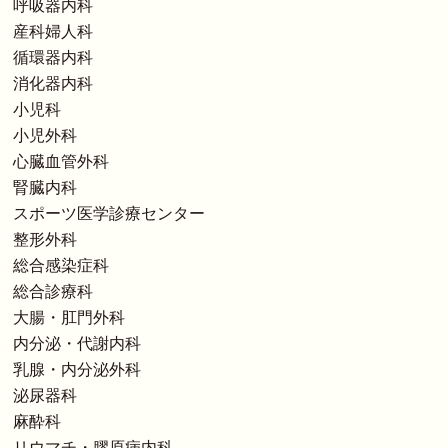
呼吸器内科
産科婦人科
循環器内科
消化器内科
小児科
小児外科
心臓血管外科
腎臓内科
スポーツ医学診療センター
整形外科
総合感染症科
総合診療科
大腸・肛門外科
内分泌・代謝内科
乳腺・内分泌外科
泌尿器科
麻酔科
リウマチ・膠原病内科