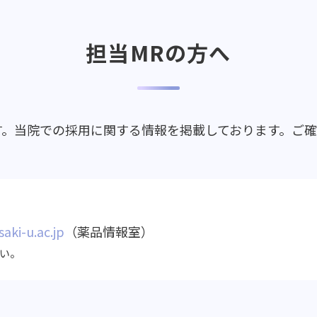
担当MRの方へ
す。当院での採用に関する情報を掲載しております。ご
）
aki-u.ac.jp
（薬品情報室）
さい。