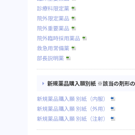
診療科限定薬
院外限定薬品
院外重要薬品
院外臨時採用薬品
救急用常備薬
部長説明薬
新規薬品購入願別紙 ※該当の剤形
新規薬品購入願 別紙（内服）
新規薬品購入願 別紙（外用）
新規薬品購入願 別紙（注射）