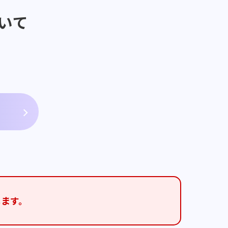
いて
します。