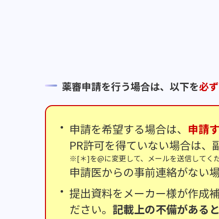
薬審申請を行う場合は、以下を
必ず
申請を希望する場合は、
申請
PR許可を得ていない場合は、副薬剤部
[＊]を@に変更して、メールを送信してく
申請医からの事前連絡がない
提出資料をメーカー様が作成
ださい。
記載上の不備がある