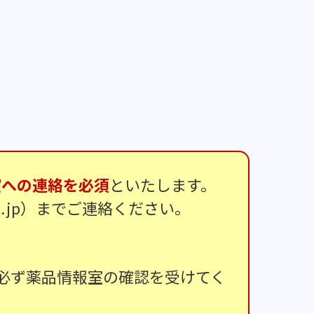
室への連絡を必須
といたします。
.ac.jp）までご連絡ください。
必ず薬品情報室の確認を受けてく