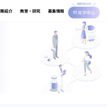
随時受付中
業務紹介
教育・研究
募集情報
見学申込