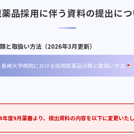
規薬品採用に伴う資料の提出につ
と取扱い方法（2026年3月更新）
長崎大学病院における採用医薬品分類と取扱い方法
24年度9月薬審より、提出資料の内容を以下に変更いた