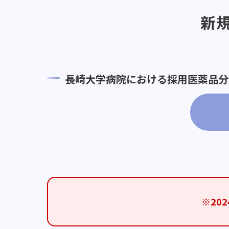
新
長崎大学病院における採用医薬品分類
※20